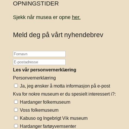
OPNINGSTIDER
Sjekk når musea er opne
her.
Meld deg på vårt nyhendebrev
Les vår personvernerklæring
Personvernerklæring
Ja, jeg ønsker å motta informasjon på e-post
Kva for nokre museum er du spesielt interessert i?:
Hardanger folkemuseum
Voss folkemuseum
Kabuso og Ingebrigt Vik museum
Hardanger fartøyvernsenter