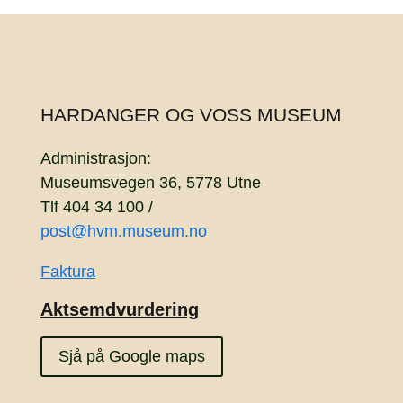
HARDANGER OG VOSS MUSEUM
Administrasjon:
Museumsvegen 36, 5778 Utne
Tlf 404 34 100 /
post@hvm.museum.no
Faktura
Aktsemdvurdering
Sjå på Google maps