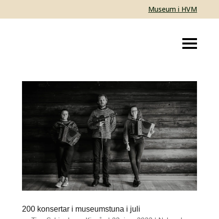
Museum i HVM
200 konsertar i museumstuna i juli