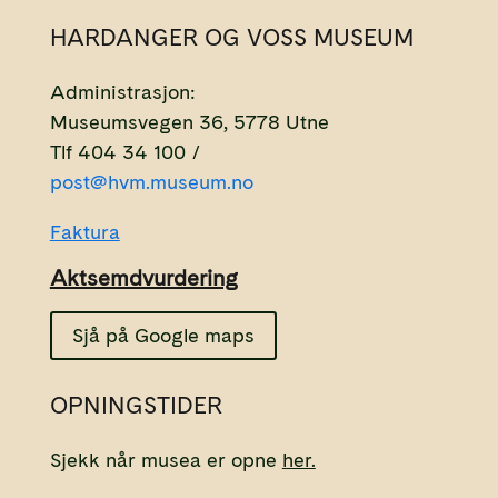
HARDANGER OG VOSS MUSEUM
Administrasjon:
Museumsvegen 36, 5778 Utne
Tlf 404 34 100 /
post@hvm.museum.no
Faktura
Aktsemdvurdering
Sjå på Google maps
OPNINGSTIDER
Sjekk når musea er opne
her.