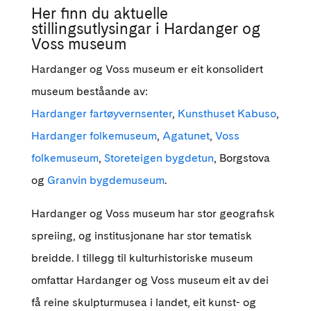
Her finn du aktuelle
stillingsutlysingar i Hardanger og
Voss museum
Hardanger og Voss museum er eit konsolidert
museum beståande av:
Hardanger fartøyvernsenter
,
Kunsthuset Kabuso
,
Hardanger folkemuseum
,
Agatunet
,
Voss
folkemuseum
,
Storeteigen bygdetun
, Borgstova
og
Granvin bygdemuseum
.
Hardanger og Voss museum har stor geografisk
spreiing, og institusjonane har stor tematisk
breidde. I tillegg til kulturhistoriske museum
omfattar Hardanger og Voss museum eit av dei
få reine skulpturmusea i landet, eit kunst- og