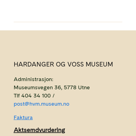
HARDANGER OG VOSS MUSEUM
Administrasjon:
Museumsvegen 36, 5778 Utne
Tlf 404 34 100 /
post@hvm.museum.no
Faktura
Aktsemdvurdering