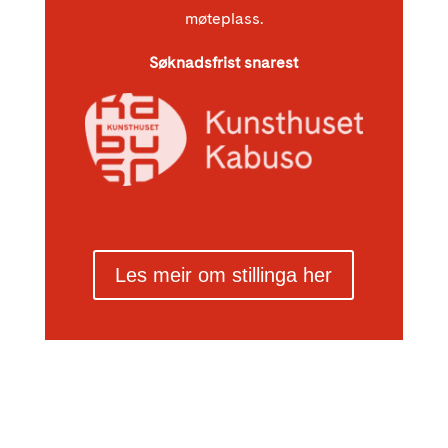
møteplass.
Søknadsfrist snarest
Les meir om stillinga her