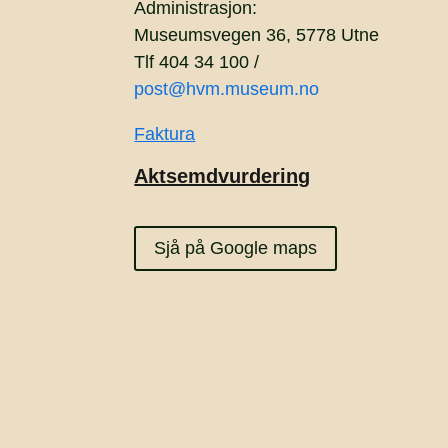
Administrasjon:
Museumsvegen 36, 5778 Utne
Tlf 404 34 100 /
post@hvm.museum.no
Faktura
Aktsemdvurdering
Sjå på Google maps