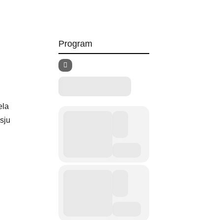
Program
ela
sju