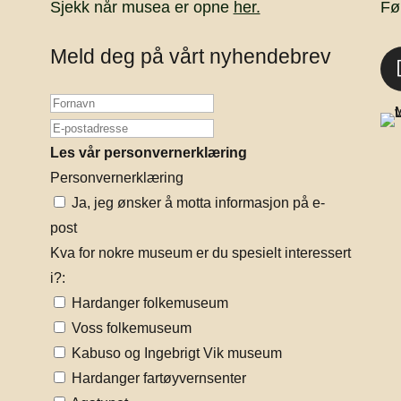
Sjekk når musea er opne
her.
Fø
Meld deg på vårt nyhendebrev
Les vår personvernerklæring
Personvernerklæring
Ja, jeg ønsker å motta informasjon på e-
post
Kva for nokre museum er du spesielt interessert
i?:
Hardanger folkemuseum
Voss folkemuseum
Kabuso og Ingebrigt Vik museum
Hardanger fartøyvernsenter