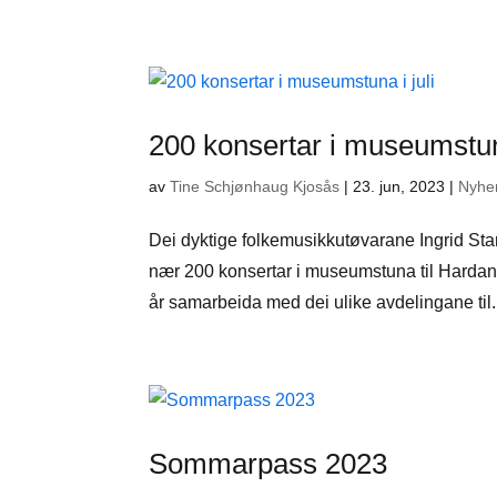
200 konsertar i museumstuna
av
Tine Schjønhaug Kjosås
|
23. jun, 2023
|
Nyhe
Dei dyktige folkemusikkutøvarane Ingrid Sta
nær 200 konsertar i museumstuna til Hardang
år samarbeida med dei ulike avdelingane til.
Sommarpass 2023