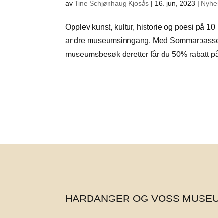
av
Tine Schjønhaug Kjosås
|
16. jun, 2023
|
Nyhe
Opplev kunst, kultur, historie og poesi på 
andre museumsinngang. Med Sommarpasset beta
museumsbesøk deretter får du 50% rabatt på 
HARDANGER OG VOSS MUSE