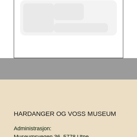
HARDANGER OG VOSS MUSEUM
Administrasjon:
Museumsvegen 36, 5778 Utne