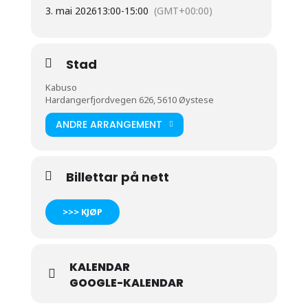
3. mai 2026
13:00
-
15:00
(GMT+00:00)
Stad
Kabuso
Hardangerfjordvegen 626, 5610 Øystese
ANDRE ARRANGEMENT
Billettar på nett
>>> KJØP
KALENDAR
GOOGLE-KALENDAR