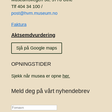
Tlf 404 34 100 /
post@hvm.museum.no
Faktura
Aktsemdvurdering
Sjå på Google maps
OPNINGSTIDER
Sjekk når musea er opne
her.
Meld deg på vårt nyhendebrev