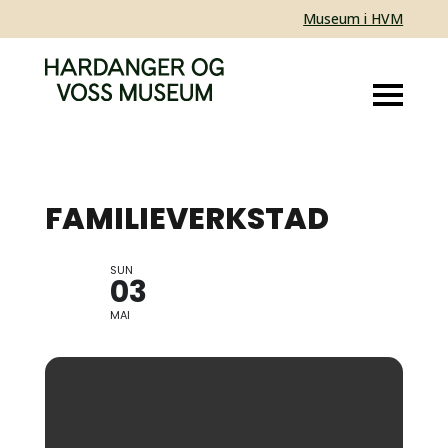
Museum i HVM
FAMILIEVERKSTAD
SUN
BORNAS KABUSO
03
MAI