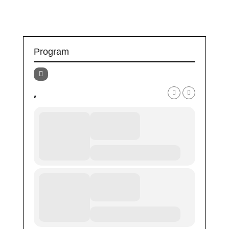
Program
,