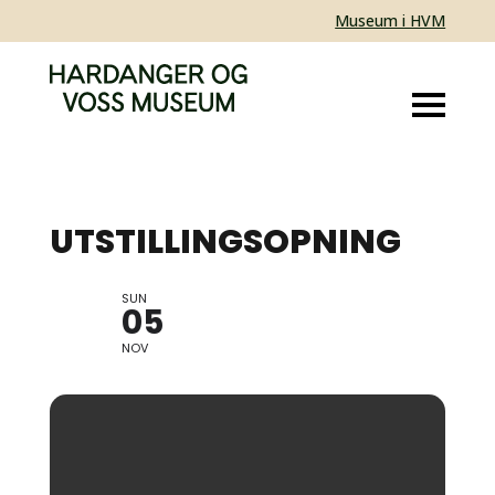
Museum i HVM
UTSTILLINGSOPNING
SUN
HOVUDPLAGG OG HÅRMOTE
05
NOV