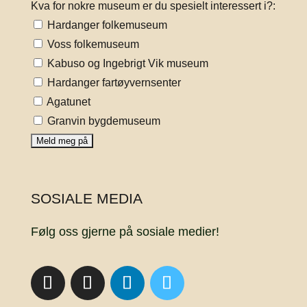
Kva for nokre museum er du spesielt interessert i?:
Hardanger folkemuseum
Voss folkemuseum
Kabuso og Ingebrigt Vik museum
Hardanger fartøyvernsenter
Agatunet
Granvin bygdemuseum
SOSIALE MEDIA
Følg oss gjerne på sosiale medier!