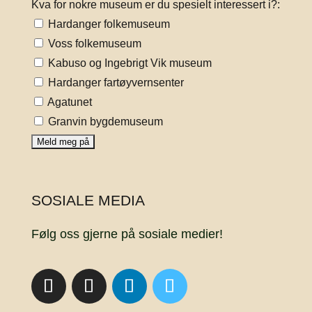
Kva for nokre museum er du spesielt interessert i?:
Hardanger folkemuseum
Voss folkemuseum
Kabuso og Ingebrigt Vik museum
Hardanger fartøyvernsenter
Agatunet
Granvin bygdemuseum
SOSIALE MEDIA
Følg oss gjerne på sosiale medier!