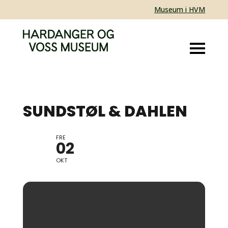
Museum i HVM
SUNDSTØL & DAHLEN
FRE
CONCERT
02
OKT