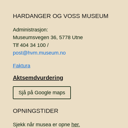
HARDANGER OG VOSS MUSEUM
Administrasjon:
Museumsvegen 36, 5778 Utne
Tlf 404 34 100 /
post@hvm.museum.no
Faktura
Aktsemdvurdering
Sjå på Google maps
OPNINGSTIDER
Sjekk når musea er opne
her.