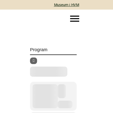
Museum i HVM
Program