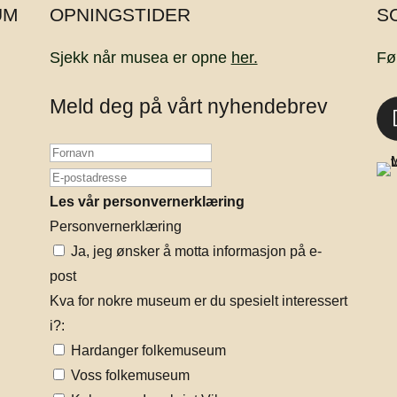
UM
OPNINGSTIDER
S
Sjekk når musea er opne
her.
Fø
Meld deg på vårt nyhendebrev
Les vår personvernerklæring
Personvernerklæring
Ja, jeg ønsker å motta informasjon på e-
post
Kva for nokre museum er du spesielt interessert
i?:
Hardanger folkemuseum
Voss folkemuseum