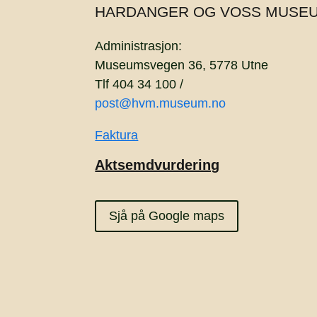
HARDANGER OG VOSS MUSE
Administrasjon:
Museumsvegen 36, 5778 Utne
Tlf 404 34 100 /
post@hvm.museum.no
Faktura
Aktsemdvurdering
Sjå på Google maps