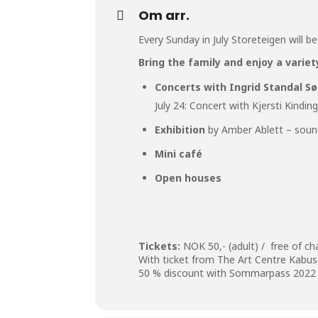
Om arr.
Every Sunday in July Storeteigen will b
Bring the family and enjoy a variet
Concerts with Ingrid Standal S
July 24: Concert with Kjersti Kindi
Exhibition
by Amber Ablett – soun
Mini café
Open houses
Tickets:
NOK 50,- (adult) / free of ch
With ticket from
The Art Centre Kabu
50 % discount with Sommarpass 2022