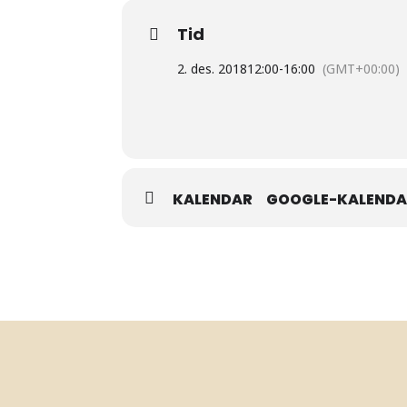
Tid
2. des. 2018
12:00
-
16:00
(GMT+00:00)
KALENDAR
GOOGLE-KALEND