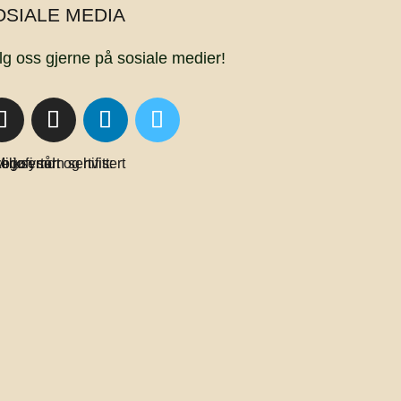
OSIALE MEDIA
lg oss gjerne på sosiale medier!