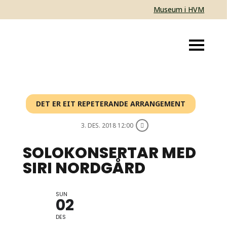
Museum i HVM
DET ER EIT REPETERANDE ARRANGEMENT
3. DES. 2018 12:00
SOLOKONSERTAR MED
SIRI NORDGÅRD
SUN
VEKEDAGAR I JULI
02
DES