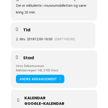
Dei er inkluderte i museumsbilletten og varer
kring 20 min.
Tid
2. des. 2018
12:00
-
16:00
(GMT+00:00)
Stad
Voss folkemuseum
Mølstervegen 143, 5705 Voss
ANDRE ARRANGEMENT
KALENDAR
GOOGLE-KALENDAR