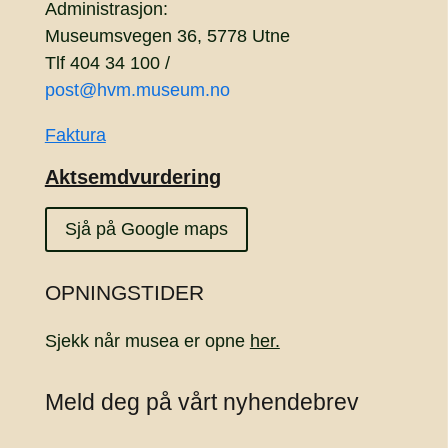
Administrasjon:
Museumsvegen 36, 5778 Utne
Tlf 404 34 100 /
post@hvm.museum.no
Faktura
Aktsemdvurdering
Sjå på Google maps
OPNINGSTIDER
Sjekk når musea er opne
her.
Meld deg på vårt nyhendebrev