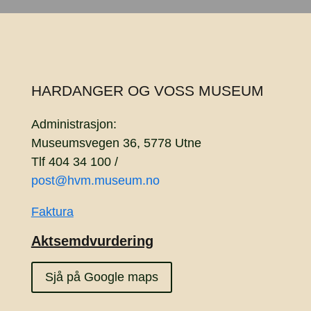
HARDANGER OG VOSS MUSEUM
Administrasjon:
Museumsvegen 36, 5778 Utne
Tlf 404 34 100 /
post@hvm.museum.no
Faktura
Aktsemdvurdering
Sjå på Google maps