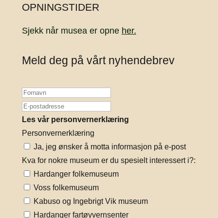
OPNINGSTIDER
Sjekk når musea er opne
her.
Meld deg på vårt nyhendebrev
Les vår personvernerklæring
Personvernerklæring
Ja, jeg ønsker å motta informasjon på e-post
Kva for nokre museum er du spesielt interessert i?:
Hardanger folkemuseum
Voss folkemuseum
Kabuso og Ingebrigt Vik museum
Hardanger fartøyvernsenter