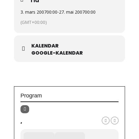
Tid
3. mars 2007
00:00
-
27. mai 2007
00:00
(GMT+00:00)
KALENDAR
GOOGLE-KALENDAR
Program
,