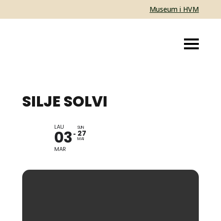
Museum i HVM
SILJE SOLVI
LAU
SUN
03
27
MAI
MAR