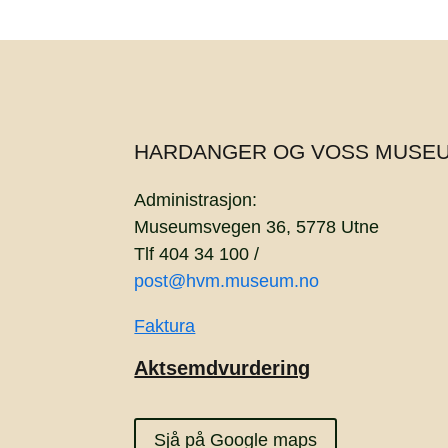
HARDANGER OG VOSS MUSE
Administrasjon:
Museumsvegen 36, 5778 Utne
Tlf 404 34 100 /
post@hvm.museum.no
Faktura
Aktsemdvurdering
Sjå på Google maps