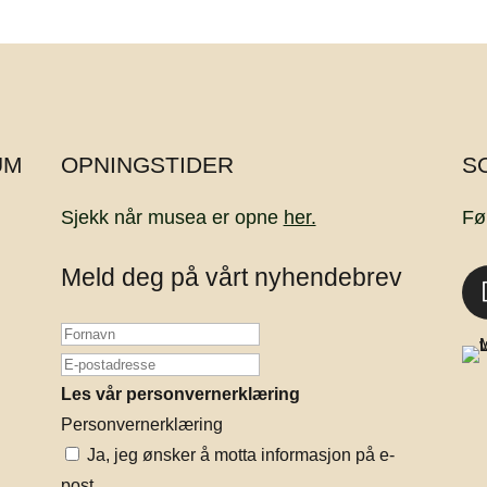
UM
OPNINGSTIDER
S
Sjekk når musea er opne
her.
Fø
Meld deg på vårt nyhendebrev
Les vår personvernerklæring
Personvernerklæring
Ja, jeg ønsker å motta informasjon på e-
post