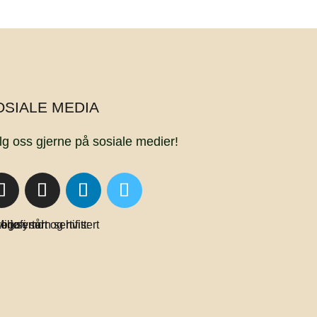
OSIALE MEDIA
lg oss gjerne på sosiale medier!