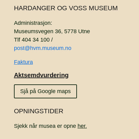
HARDANGER OG VOSS MUSEUM
Administrasjon:
Museumsvegen 36, 5778 Utne
Tlf 404 34 100 /
post@hvm.museum.no
Faktura
Aktsemdvurdering
Sjå på Google maps
OPNINGSTIDER
Sjekk når musea er opne
her.