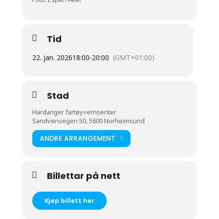
Tid
22. jan. 2026
18:00
-
20:00
(GMT+01:00)
Stad
Hardanger fartøyvernsenter
Sandvenvegen 50, 5600 Norheimsund
ANDRE ARRANGEMENT
Billettar på nett
Kjøp billett her