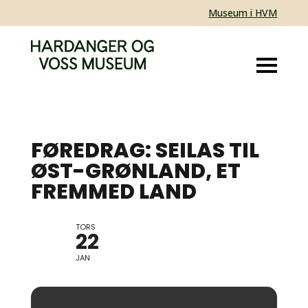
Museum i HVM
FØREDRAG: SEILAS TIL
ØST-GRØNLAND, ET
FREMMED LAND
TORS
22
JAN