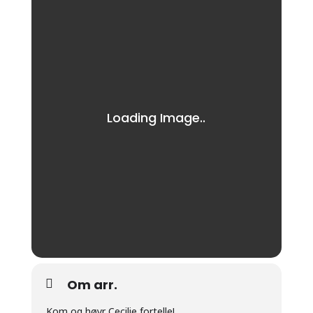
Om arr.
Kom og høyr Cecilie fortelle!