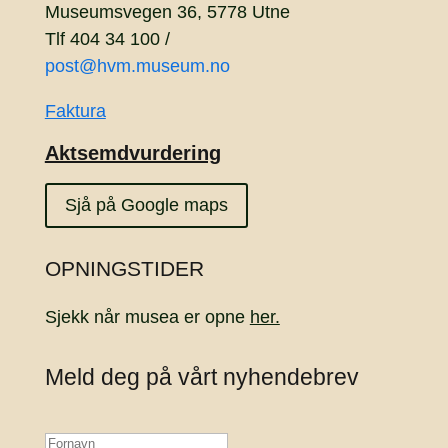
Museumsvegen 36, 5778 Utne
Tlf 404 34 100 /
post@hvm.museum.no
Faktura
Aktsemdvurdering
Sjå på Google maps
OPNINGSTIDER
Sjekk når musea er opne
her.
Meld deg på vårt nyhendebrev