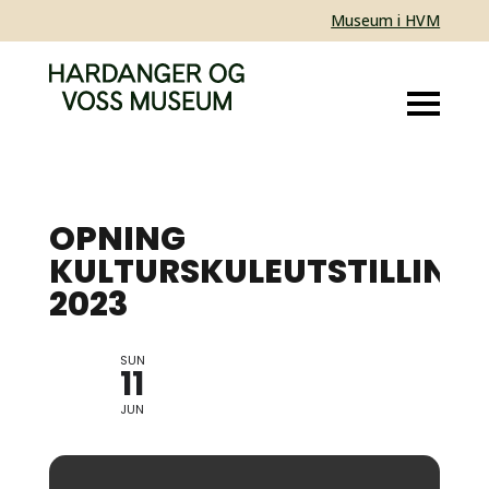
Museum i HVM
OPNING
KULTURSKULEUTSTILLING
2023
SUN
ELEVUTSTILLING KUNSTFAG
11
JUN