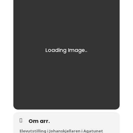
Om arr.
Elevutstilling i Johanskjellaren i Agatunet