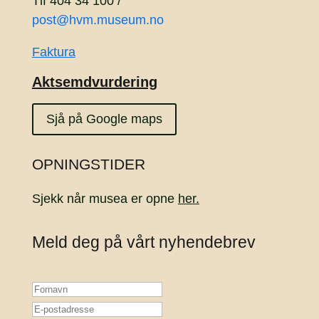
Tlf 404 34 100 /
post@hvm.museum.no
Faktura
Aktsemdvurdering
Sjå på Google maps
OPNINGSTIDER
Sjekk når musea er opne
her.
Meld deg på vårt nyhendebrev