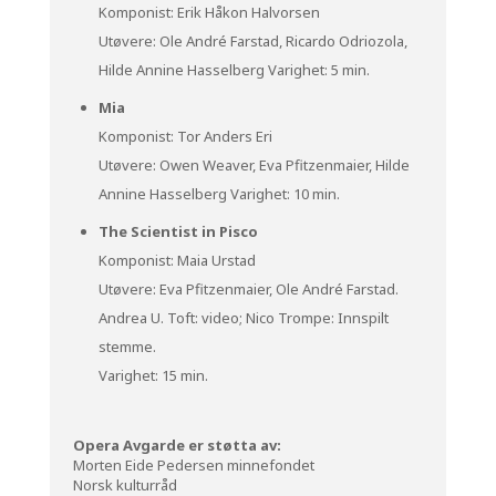
Komponist: Erik Håkon Halvorsen
Utøvere: Ole André Farstad, Ricardo Odriozola,
Hilde Annine Hasselberg Varighet: 5 min.
Mia
Komponist: Tor Anders Eri
Utøvere: Owen Weaver, Eva Pfitzenmaier, Hilde
Annine Hasselberg Varighet: 10 min.
The Scientist in Pisco
Komponist: Maia Urstad
Utøvere: Eva Pfitzenmaier, Ole André Farstad.
Andrea U. Toft: video; Nico Trompe: Innspilt
stemme.
Varighet: 15 min.
Opera Avgarde er støtta av:
Morten Eide Pedersen minnefondet
Norsk kulturråd