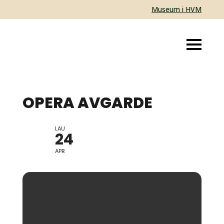
Museum i HVM
OPERA AVGARDE
LAU
SAMTIDSMUSIKK
24
APR