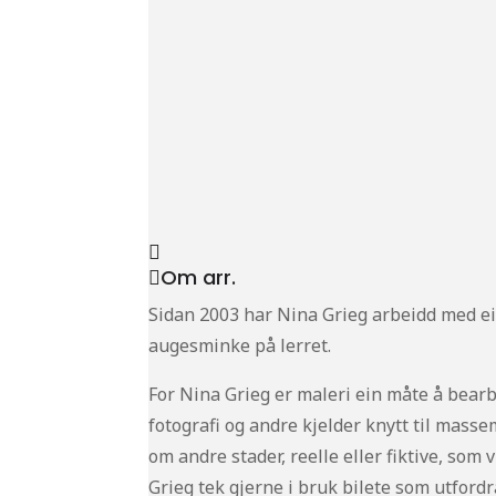
Om arr.
Sidan 2003 har Nina Grieg arbeidd med eit
augesminke på lerret.
For Nina Grieg er maleri ein måte å bear
fotografi og andre kjelder knytt til mass
om andre stader, reelle eller fiktive, som 
Grieg tek gjerne i bruk bilete som utford