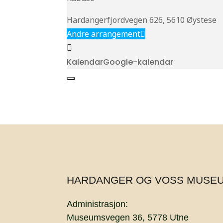
Hardangerfjordvegen 626, 5610 Øystese
Andre arrangement
Kalendar
Google-kalendar
HARDANGER OG VOSS MUSE
Administrasjon:
Museumsvegen 36, 5778 Utne