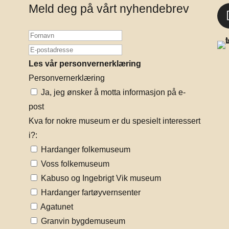
Meld deg på vårt nyhendebrev
Les vår personvernerklæring
Personvernerklæring
Ja, jeg ønsker å motta informasjon på e-
post
Kva for nokre museum er du spesielt interessert
i?:
Hardanger folkemuseum
Voss folkemuseum
Kabuso og Ingebrigt Vik museum
Hardanger fartøyvernsenter
Agatunet
Granvin bygdemuseum