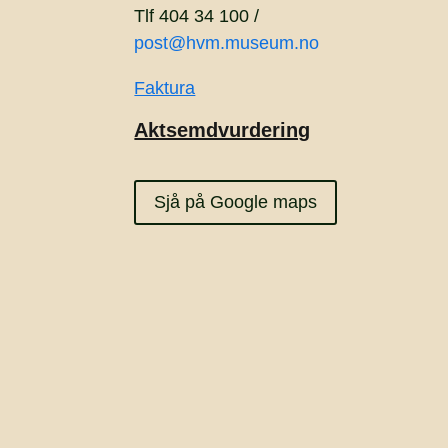
Tlf 404 34 100 /
post@hvm.museum.no
Faktura
Aktsemdvurdering
Sjå på Google maps