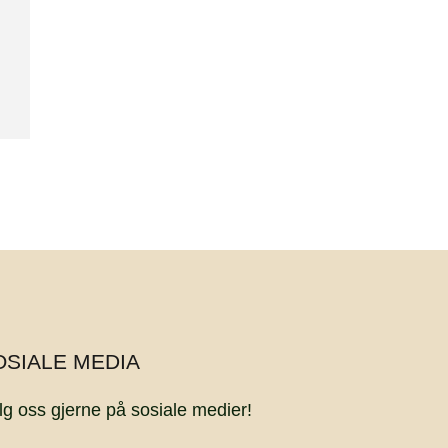
OSIALE MEDIA
lg oss gjerne på sosiale medier!