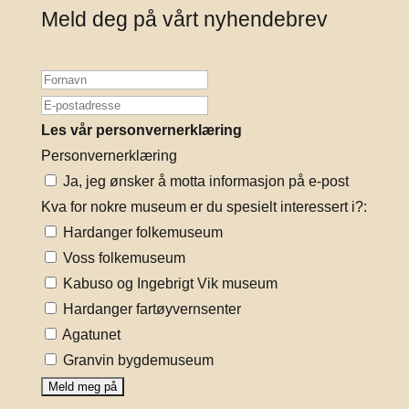
Meld deg på vårt nyhendebrev
Les vår personvernerklæring
Personvernerklæring
Ja, jeg ønsker å motta informasjon på e-post
Kva for nokre museum er du spesielt interessert i?:
Hardanger folkemuseum
Voss folkemuseum
Kabuso og Ingebrigt Vik museum
Hardanger fartøyvernsenter
Agatunet
Granvin bygdemuseum