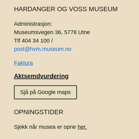
HARDANGER OG VOSS MUSEUM
Administrasjon:
Museumsvegen 36, 5778 Utne
Tlf 404 34 100 /
post@hvm.museum.no
Faktura
Aktsemdvurdering
Sjå på Google maps
OPNINGSTIDER
Sjekk når musea er opne
her.