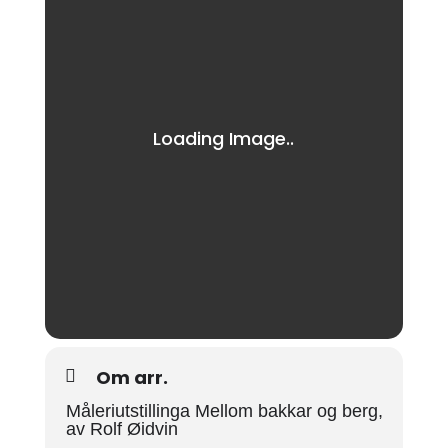
Om arr.
Måleriutstillinga Mellom bakkar og berg,
av Rolf Øidvin