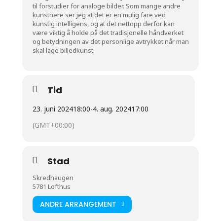
til forstudier for analoge bilder. Som mange andre
kunstnere ser jeg at det er en mulig fare ved
kunstig intelligens, og at det nettopp derfor kan
være viktig å holde på det tradisjonelle håndverket
og betydningen av det personlige avtrykket når man
skal lage billedkunst.
Tid
23. juni 2024
18:00
-
4. aug. 2024
17:00
(GMT+00:00)
Stad
Skredhaugen
5781 Lofthus
ANDRE ARRANGEMENT