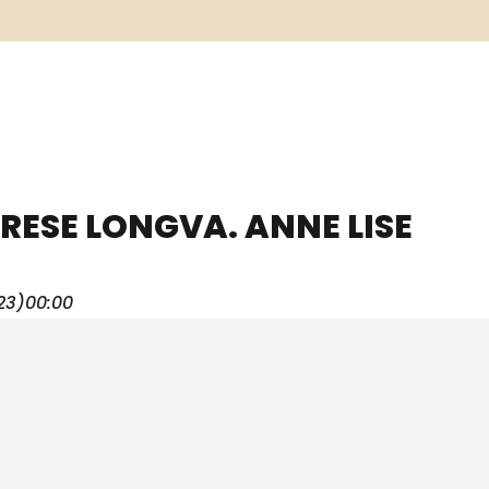
RESE LONGVA. ANNE LISE
23)
00:00
Exhibitions