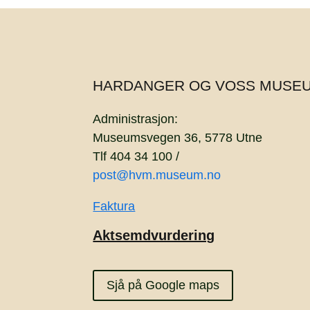
HARDANGER OG VOSS MUSE
Administrasjon:
Museumsvegen 36, 5778 Utne
Tlf 404 34 100 /
post@hvm.museum.no
Faktura
Aktsemdvurdering
Sjå på Google maps