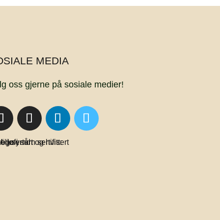
OSIALE MEDIA
lg oss gjerne på sosiale medier!