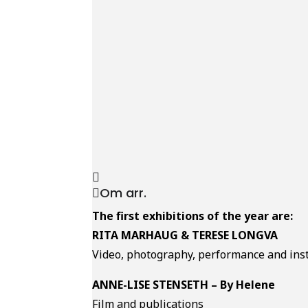
Om arr.
The first exhibitions of the year are:
RITA MARHAUG & TERESE LONGVA
Video, photography, performance and inst
ANNE-LISE STENSETH – By Helene
Film and publications