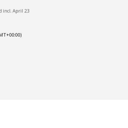
 incl. April 23
MT+00:00)