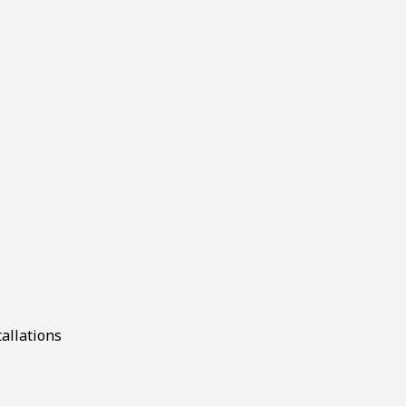
allations