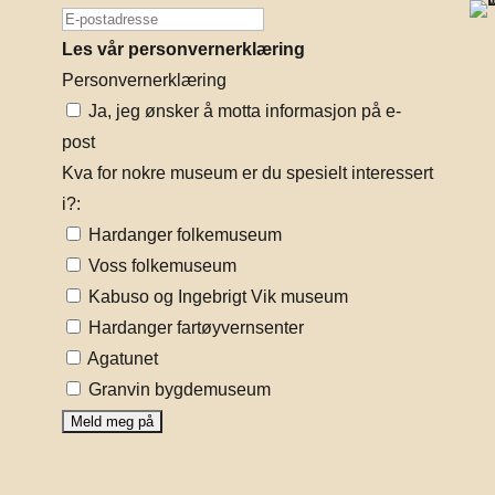
Les vår personvernerklæring
Personvernerklæring
Ja, jeg ønsker å motta informasjon på e-
post
Kva for nokre museum er du spesielt interessert
i?:
Hardanger folkemuseum
Voss folkemuseum
Kabuso og Ingebrigt Vik museum
Hardanger fartøyvernsenter
Agatunet
Granvin bygdemuseum