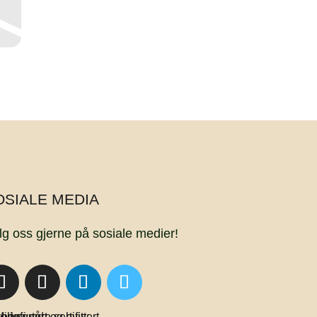
OSIALE MEDIA
lg oss gjerne på sosiale medier!