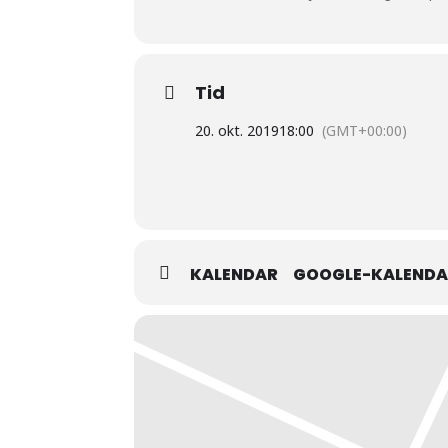
Tid
20. okt. 2019
18:00
(GMT+00:00)
KALENDAR
GOOGLE-KALEND