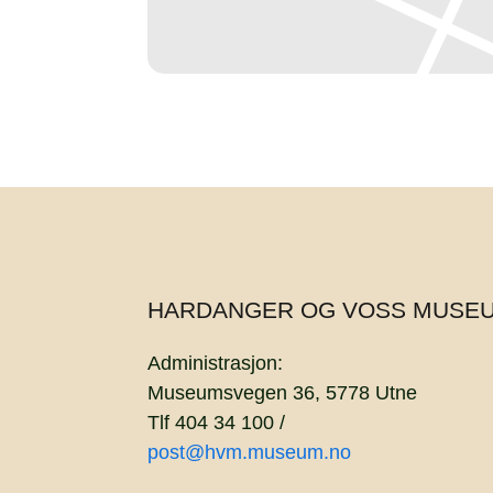
HARDANGER OG VOSS MUSE
Administrasjon:
Museumsvegen 36, 5778 Utne
Tlf 404 34 100 /
post@hvm.museum.no