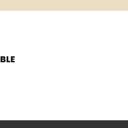
BLE
K