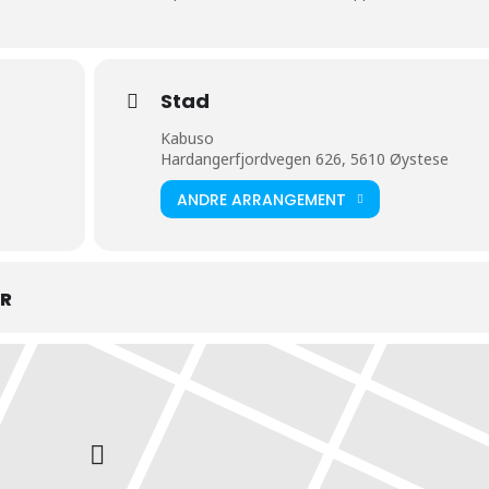
Stad
Kabuso
Hardangerfjordvegen 626, 5610 Øystese
ANDRE ARRANGEMENT
AR