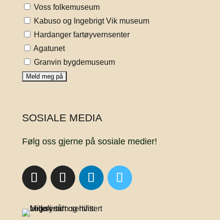
Voss folkemuseum
Kabuso og Ingebrigt Vik museum
Hardanger fartøyvernsenter
Agatunet
Granvin bygdemuseum
SOSIALE MEDIA
Følg oss gjerne på sosiale medier!