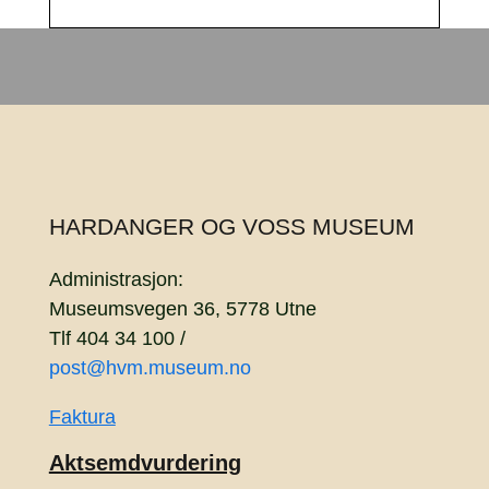
HARDANGER OG VOSS MUSEUM
Administrasjon:
Museumsvegen 36, 5778 Utne
Tlf 404 34 100 /
post@hvm.museum.no
Faktura
Aktsemdvurdering