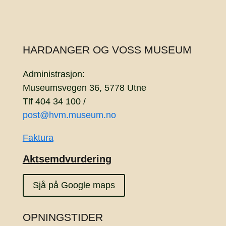
HARDANGER OG VOSS MUSEUM
Administrasjon:
Museumsvegen 36, 5778 Utne
Tlf 404 34 100 /
post@hvm.museum.no
Faktura
Aktsemdvurdering
Sjå på Google maps
OPNINGSTIDER