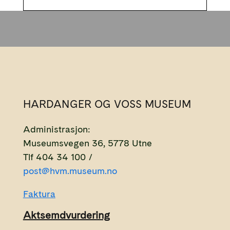
HARDANGER OG VOSS MUSEUM
Administrasjon:
Museumsvegen 36, 5778 Utne
Tlf 404 34 100 /
post@hvm.museum.no
Faktura
Aktsemdvurdering