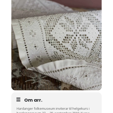
Om arr.
Hardanger folkemuseum inviterar til helgekurs i
hardangersaum 27. – 29. september 2019. Kursa