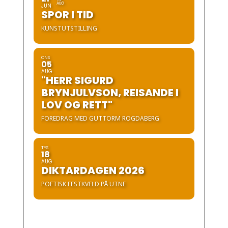
AUG
JUN
SPOR I TID
KUNSTUTSTILLING
ONS
05
AUG
"HERR SIGURD
BRYNJULVSON, REISANDE I
LOV OG RETT"
FOREDRAG MED GUTTORM ROGDABERG
TYS
18
AUG
DIKTARDAGEN 2026
POETISK FESTKVELD PÅ UTNE