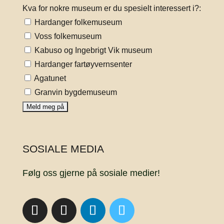
Kva for nokre museum er du spesielt interessert i?:
Hardanger folkemuseum
Voss folkemuseum
Kabuso og Ingebrigt Vik museum
Hardanger fartøyvernsenter
Agatunet
Granvin bygdemuseum
SOSIALE MEDIA
Følg oss gjerne på sosiale medier!