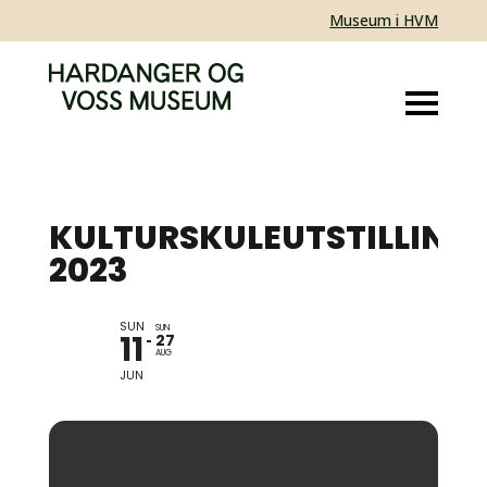
Museum i HVM
KULTURSKULEUTSTILLING
2023
SUN
ELEVUTSTILLING
SUN
11
27
KUNSTFAG
AUG
JUN