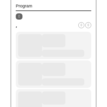
Program
,