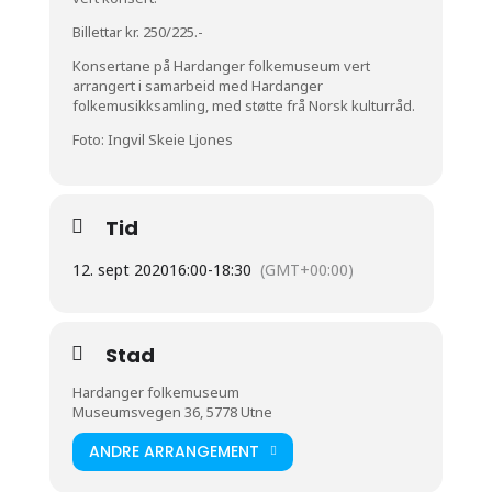
Billettar kr. 250/225.-
Konsertane på Hardanger folkemuseum vert
arrangert i samarbeid med Hardanger
folkemusikksamling, med støtte frå Norsk kulturråd.
Foto: Ingvil Skeie Ljones
Tid
12. sept 2020
16:00
-
18:30
(GMT+00:00)
Stad
Hardanger folkemuseum
Museumsvegen 36, 5778 Utne
ANDRE ARRANGEMENT