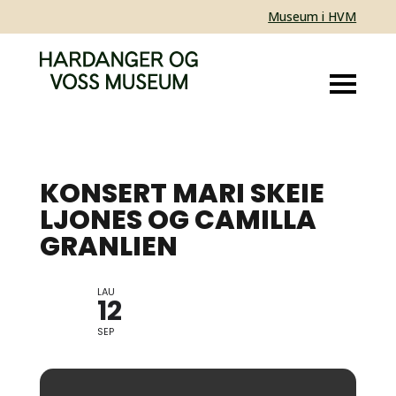
Museum i HVM
KONSERT MARI SKEIE
LJONES OG CAMILLA
GRANLIEN
LAU
KONSERT I HØVE
12
DIKTARDAGEN
SEP