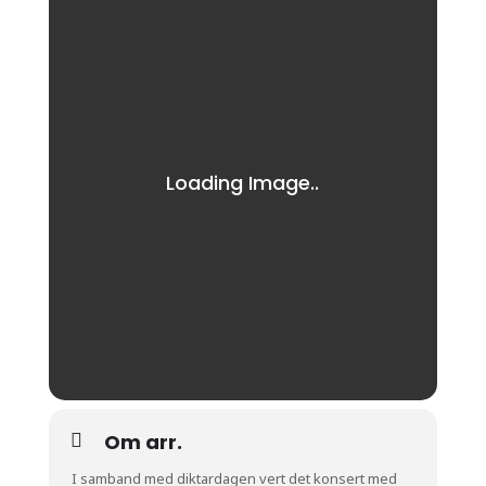
Om arr.
I samband med diktardagen vert det konsert med