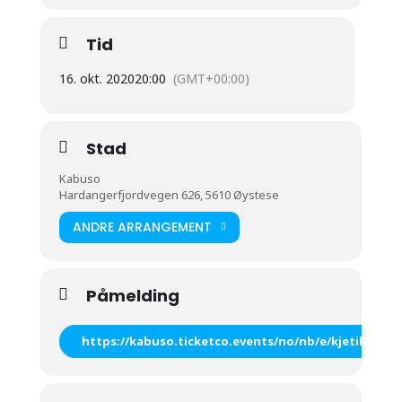
Tid
16. okt. 2020
20:00
(GMT+00:00)
Stad
Kabuso
Hardangerfjordvegen 626, 5610 Øystese
ANDRE ARRANGEMENT
Påmelding
https://kabuso.ticketco.events/no/nb/e/kjetil_mulel