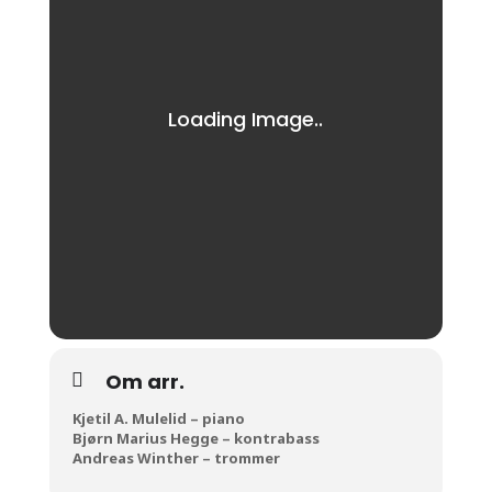
Om arr.
Kjetil A. Mulelid – piano
Bjørn Marius Hegge – kontrabass
Andreas Winther – trommer