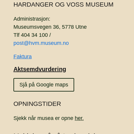
HARDANGER OG VOSS MUSEUM
Administrasjon:
Museumsvegen 36, 5778 Utne
Tlf 404 34 100 /
post@hvm.museum.no
Faktura
Aktsemdvurdering
Sjå på Google maps
OPNINGSTIDER
Sjekk når musea er opne
her.