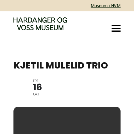
Museum i HVM
KJETIL MULELID TRIO
FRE
JAZZ
16
OKT