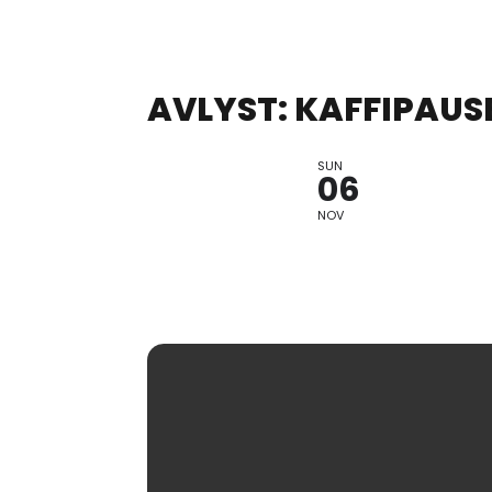
AVLYST: KAFFIPAUS
SUN
VED AMBER 
06
NOV