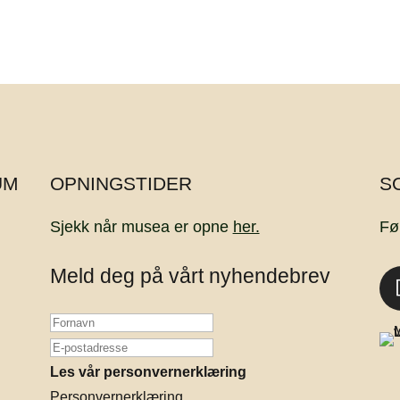
UM
OPNINGSTIDER
S
Sjekk når musea er opne
her.
Fø
Meld deg på vårt nyhendebrev
Les vår personvernerklæring
Personvernerklæring