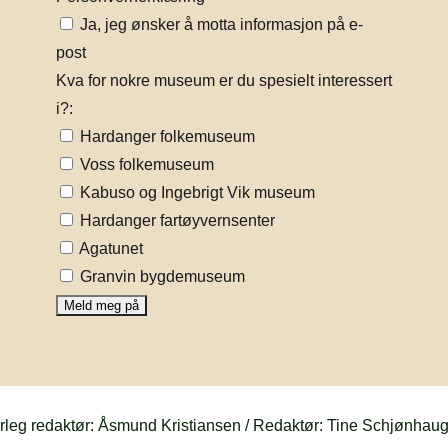
Ja, jeg ønsker å motta informasjon på e-
post
Kva for nokre museum er du spesielt interessert
i?:
Hardanger folkemuseum
Voss folkemuseum
Kabuso og Ingebrigt Vik museum
Hardanger fartøyvernsenter
Agatunet
Granvin bygdemuseum
eg redaktør: Åsmund Kristiansen / Redaktør: Tine Schjønhau