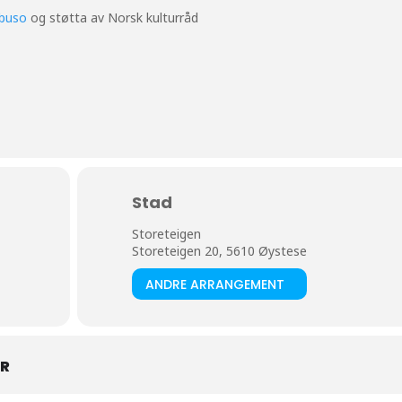
abuso
og støtta av Norsk kulturråd
Stad
Storeteigen
Storeteigen 20, 5610 Øystese
ANDRE ARRANGEMENT
AR