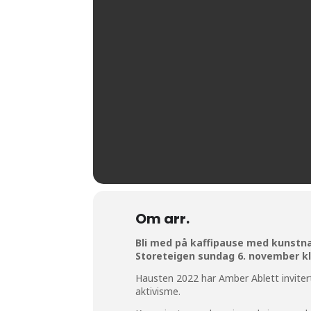
Om arr.
Bli med på kaffipause med kunstn
Storeteigen sundag 6. november kl
Hausten 2022 har Amber Ablett invitert f
aktivisme.