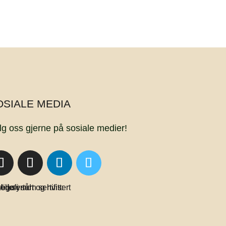
OSIALE MEDIA
lg oss gjerne på sosiale medier!