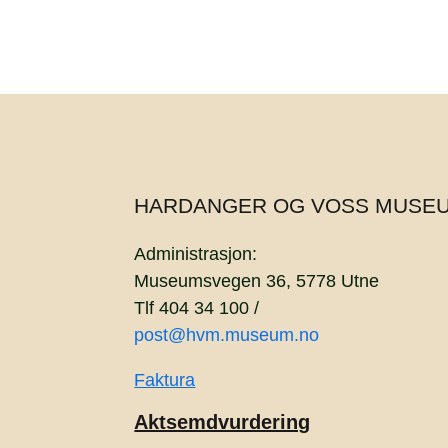
HARDANGER OG VOSS MUSE
Administrasjon:
Museumsvegen 36, 5778 Utne
Tlf 404 34 100 /
post@hvm.museum.no
Faktura
Aktsemdvurdering