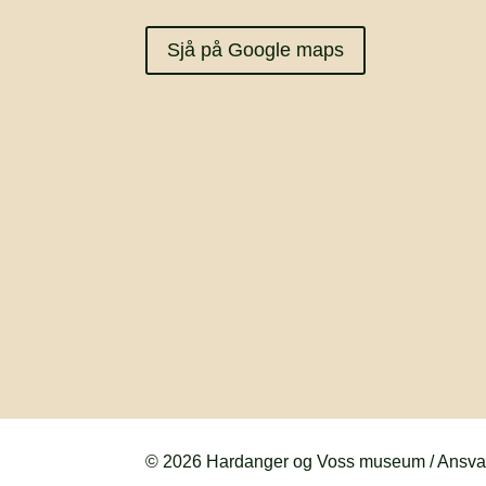
Sjå på Google maps
© 2026 Hardanger og Voss museum / Ansvarl