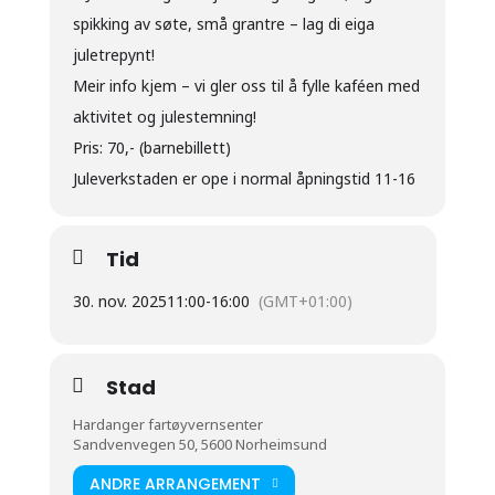
spikking av søte, små grantre – lag di eiga
juletrepynt!
Meir info kjem – vi gler oss til å fylle kaféen med
aktivitet og julestemning!
Pris: 70,- (barnebillett)
Juleverkstaden er ope i normal åpningstid 11-16
Tid
30. nov. 2025
11:00
-
16:00
(GMT+01:00)
Stad
Hardanger fartøyvernsenter
Sandvenvegen 50, 5600 Norheimsund
ANDRE ARRANGEMENT