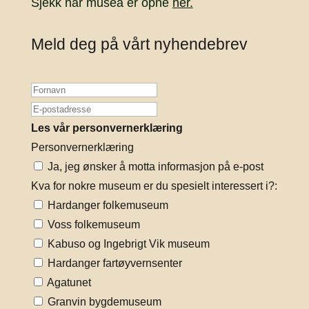
Sjekk når musea er opne
her.
Meld deg på vårt nyhendebrev
Les vår personvernerklæring
Personvernerklæring
Ja, jeg ønsker å motta informasjon på e-post
Kva for nokre museum er du spesielt interessert i?:
Hardanger folkemuseum
Voss folkemuseum
Kabuso og Ingebrigt Vik museum
Hardanger fartøyvernsenter
Agatunet
Granvin bygdemuseum