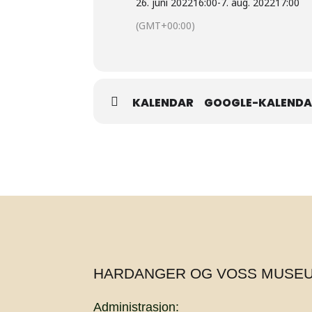
26. juni 2022
16:00
-
7. aug. 2022
17:00
(GMT+00:00)
KALENDAR
GOOGLE-KALEND
HARDANGER OG VOSS MUSE
Administrasjon: