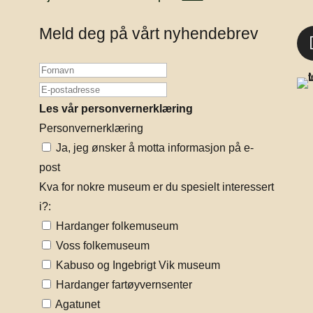
Meld deg på vårt nyhendebrev
Les vår personvernerklæring
Personvernerklæring
Ja, jeg ønsker å motta informasjon på e-
post
Kva for nokre museum er du spesielt interessert
i?:
Hardanger folkemuseum
Voss folkemuseum
Kabuso og Ingebrigt Vik museum
Hardanger fartøyvernsenter
Agatunet