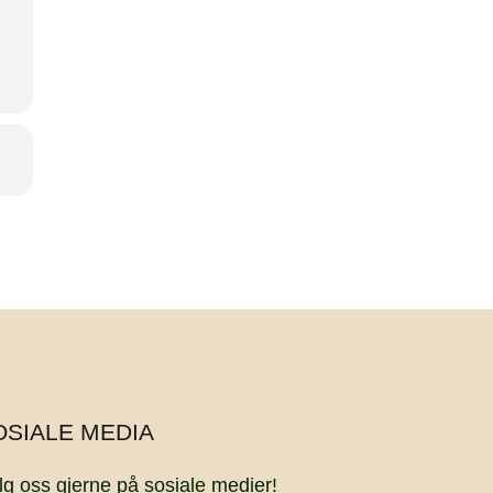
OSIALE MEDIA
lg oss gjerne på sosiale medier!