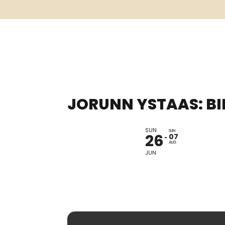
JORUNN YSTAAS: BI
SUN
UTSTILL
SUN
26
07
AUG
JUN