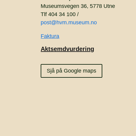
Museumsvegen 36, 5778 Utne
Tlf 404 34 100 /
post@hvm.museum.no
Faktura
Aktsemdvurdering
Sjå på Google maps