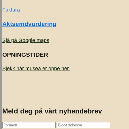
Faktura
Aktsemdvurdering
Sjå på Google maps
OPNINGSTIDER
Sjekk når musea er opne
her.
Meld deg på vårt nyhendebrev