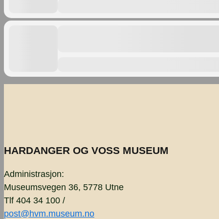
HARDANGER OG VOSS MUSEUM
Administrasjon:
Museumsvegen 36, 5778 Utne
Tlf 404 34 100 /
post@hvm.museum.no