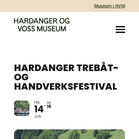
Museum i HVM
HARDANGER TREBÅT-
OG
HANDVERKSFESTIVAL
FRE
SUN
14
16
JUN