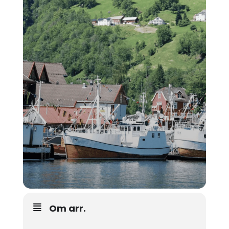
Om arr.