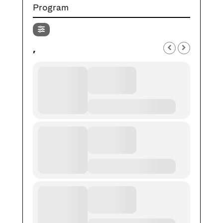
Program
,