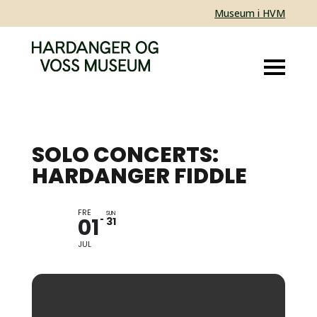
Museum i HVM
SOLO CONCERTS:
HARDANGER FIDDLE
FRE
TRADITIONAL FOLK
SUN
01
31
MUSIC
JUL