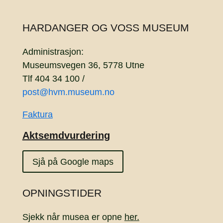
HARDANGER OG VOSS MUSEUM
Administrasjon:
Museumsvegen 36, 5778 Utne
Tlf 404 34 100 /
post@hvm.museum.no
Faktura
Aktsemdvurdering
Sjå på Google maps
OPNINGSTIDER
Sjekk når musea er opne
her.