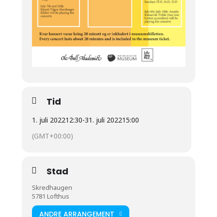
Tid
1. juli 2022
12:30
-
31. juli 2022
15:00
(GMT+00:00)
Stad
Skredhaugen
5781 Lofthus
ANDRE ARRANGEMENT