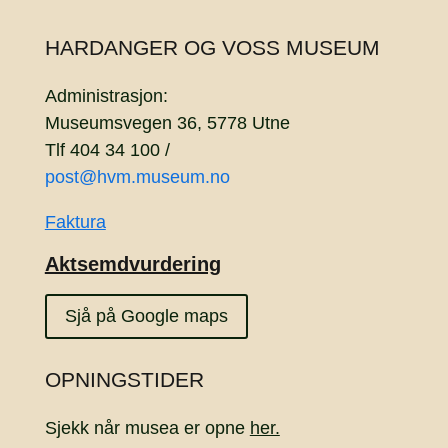
HARDANGER OG VOSS MUSEUM
Administrasjon:
Museumsvegen 36, 5778 Utne
Tlf 404 34 100 /
post@hvm.museum.no
Faktura
Aktsemdvurdering
Sjå på Google maps
OPNINGSTIDER
Sjekk når musea er opne
her.