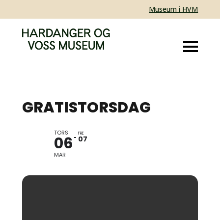
Museum i HVM
GRATISTORSDAG
TORS
GRATIS INNGANG I
FRE
06
07
UTSTILLINGANE
MAR