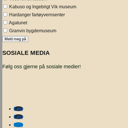
Kabuso og Ingebrigt Vik museum
Hardanger fartøyvernsenter
Agatunet
Granvin bygdemuseum
SOSIALE MEDIA
Følg oss gjerne på sosiale medier!
Følg
Følg
Følg