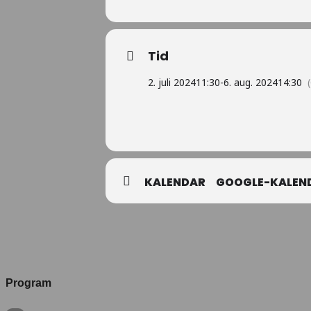
Tid
2. juli 2024
11:30
-
6. aug. 2024
14:30
KALENDAR
GOOGLE-KALEN
Program