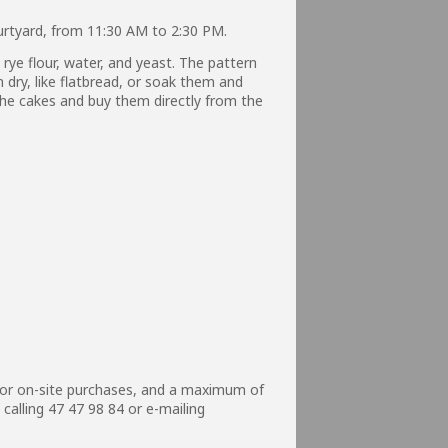
rtyard, from 11:30 AM to 2:30 PM.
rye flour, water, and yeast. The pattern
 dry, like flatbread, or soak them and
the cakes and buy them directly from the
 for on-site purchases, and a maximum of
calling 47 47 98 84 or e-mailing