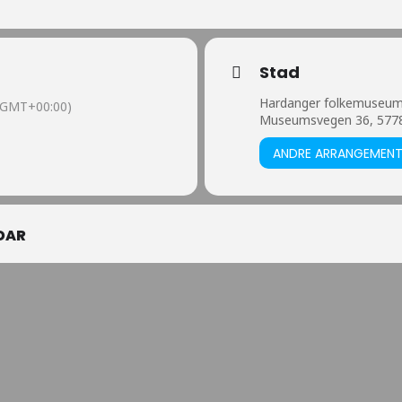
Stad
Hardanger folkemuseu
(GMT+00:00)
Museumsvegen 36, 577
ANDRE ARRANGEMEN
DAR