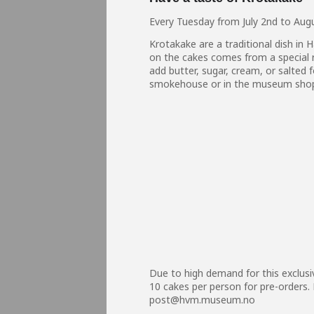
Every Tuesday from July 2nd to Au
Krotakake are a traditional dish in 
on the cakes comes from a special ro
add butter, sugar, cream, or salted
smokehouse or in the museum sho
Due to high demand for this exclus
10 cakes per person for pre-orders.
post@hvm.museum.no