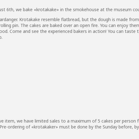
gust 6th, we bake «krotakake» in the smokehouse at the museum cou
Hardanger. Krotakake resemble flatbread, but the dough is made from 
lling pin. The cakes are baked over an open fire. You can enjoy them
 food. Come and see the experienced bakers in action! You can taste 
p.
ive item, we have limited sales to a maximum of 5 cakes per person
 Pre-ordering of «krotakaker» must be done by the Sunday before, by 