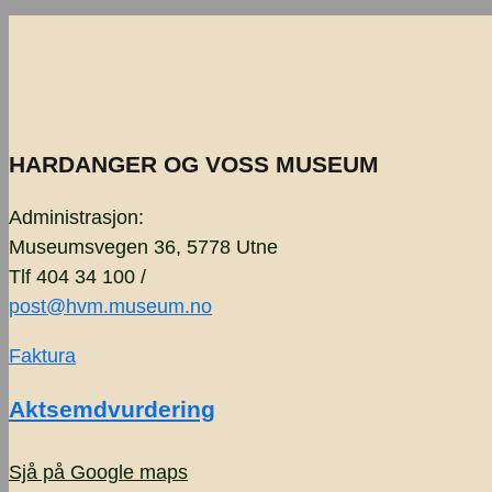
HARDANGER OG VOSS MUSEUM
Administrasjon:
Museumsvegen 36, 5778 Utne
Tlf 404 34 100 /
post@hvm.museum.no
Faktura
Aktsemdvurdering
Sjå på Google maps