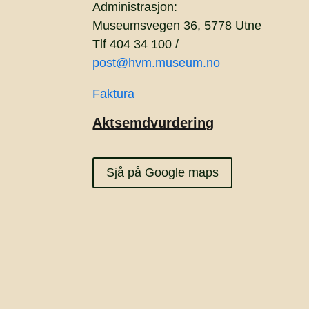
Administrasjon:
Museumsvegen 36, 5778 Utne
Tlf 404 34 100 /
post@hvm.museum.no
Faktura
Aktsemdvurdering
Sjå på Google maps