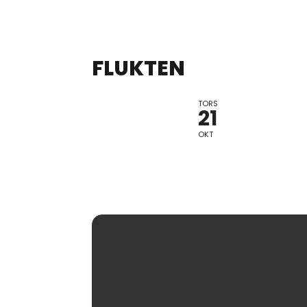
FLUKTEN
TORS
JAZZ
21
OKT