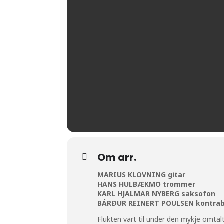
Om arr.
MARIUS KLOVNING gitar
HANS HULBÆKMO trommer
KARL HJALMAR NYBERG saksofon
BÁRÐUR REINERT POULSEN kontra
Flukten vart til under den mykje omta