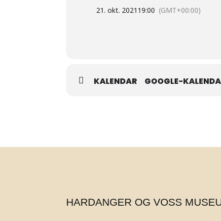
21. okt. 2021
19:00
(GMT+00:00)
KALENDAR
GOOGLE-KALEND
HARDANGER OG VOSS MUSE