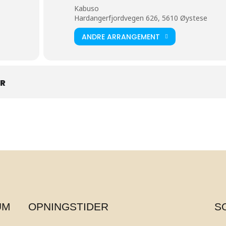
Kabuso
Hardangerfjordvegen 626, 5610 Øystese
ANDRE ARRANGEMENT
AR
UM
OPNINGSTIDER
S