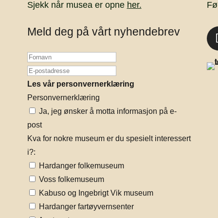
Sjekk når musea er opne
her.
Fø
Meld deg på vårt nyhendebrev
Les vår personvernerklæring
Personvernerklæring
Ja, jeg ønsker å motta informasjon på e-
post
Kva for nokre museum er du spesielt interessert
i?:
Hardanger folkemuseum
Voss folkemuseum
Kabuso og Ingebrigt Vik museum
Hardanger fartøyvernsenter