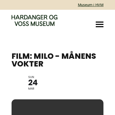
Museum i HVM
FILM: MILO - MÅNENS
VOKTER
SUN
BORNAS KABUSO
24
MAR