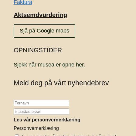
Faktura
Aktsemdvurdering
Sjå på Google maps
OPNINGSTIDER
Sjekk når musea er opne
her.
Meld deg på vårt nyhendebrev
Les vår personvernerklæring
Personvernerklæring