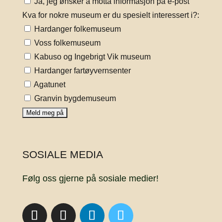
Ja, jeg ønsker å motta informasjon på e-post
Kva for nokre museum er du spesielt interessert i?:
Hardanger folkemuseum
Voss folkemuseum
Kabuso og Ingebrigt Vik museum
Hardanger fartøyvernsenter
Agatunet
Granvin bygdemuseum
SOSIALE MEDIA
Følg oss gjerne på sosiale medier!