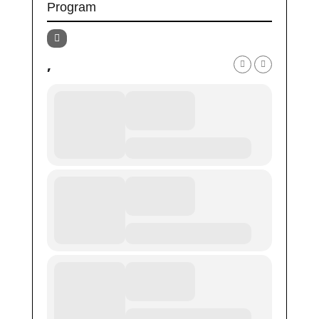
Program
,