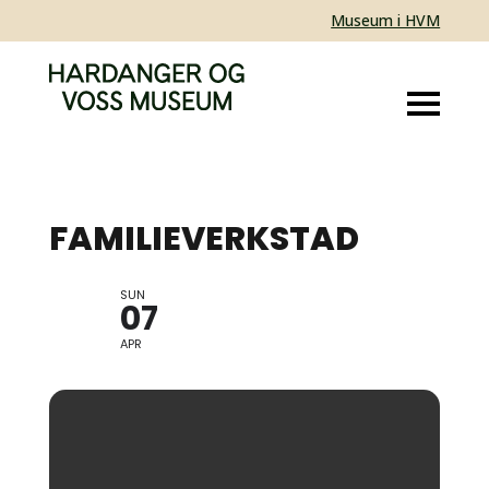
Museum i HVM
FAMILIEVERKSTAD
SUN
BORNAS KABUSO
07
APR