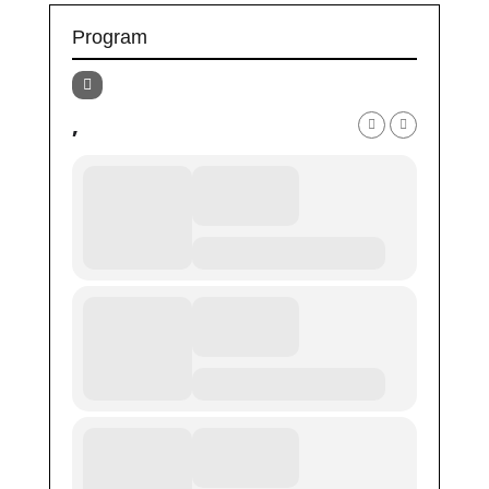
Program
,