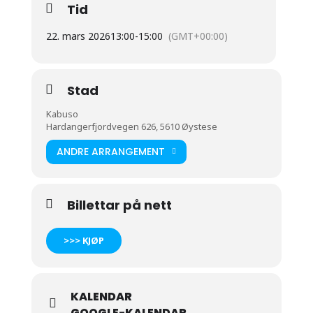
Tid
22. mars 2026
13:00
-
15:00
(GMT+00:00)
Stad
Kabuso
Hardangerfjordvegen 626, 5610 Øystese
ANDRE ARRANGEMENT
Billettar på nett
>>> KJØP
KALENDAR
GOOGLE-KALENDAR