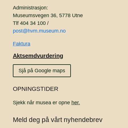
Administrasjon:
Museumsvegen 36, 5778 Utne
Tlf 404 34 100 /
post@hvm.museum.no
Faktura
Aktsemdvurdering
Sjå på Google maps
OPNINGSTIDER
Sjekk når musea er opne
her.
Meld deg på vårt nyhendebrev