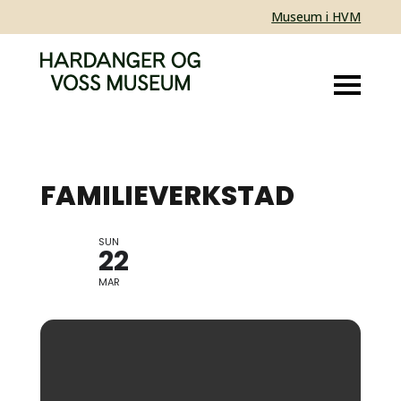
Museum i HVM
FAMILIEVERKSTAD
SUN
BORNAS KABUSO
22
MAR