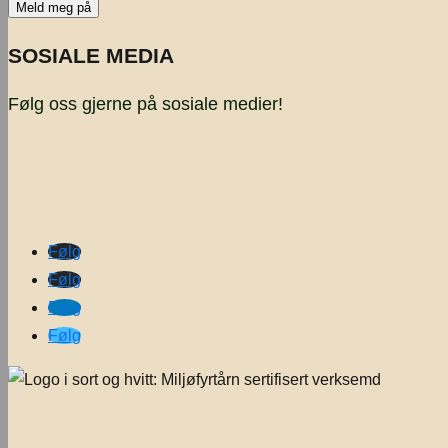
SOSIALE MEDIA
Følg oss gjerne på sosiale medier!
Følg
Følg
Følg
Følg