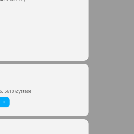
6, 5610 Øystese
T