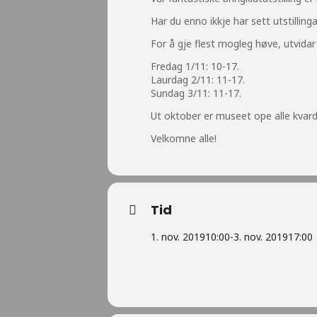
Har du enno ikkje har sett utstilling
For å gje flest mogleg høve, utvidar 
Fredag 1/11: 10-17.
Laurdag 2/11: 11-17.
Sundag 3/11: 11-17.
Ut oktober er museet ope alle kvar
Velkomne alle!
Tid
1. nov. 2019
10:00
-
3. nov. 2019
17:00