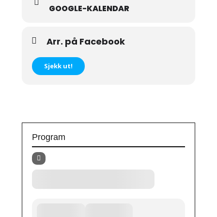
GOOGLE-KALENDAR
Arr. på Facebook
Sjekk ut!
Program