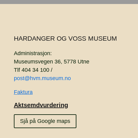
HARDANGER OG VOSS MUSEUM
Administrasjon:
Museumsvegen 36, 5778 Utne
Tlf 404 34 100 /
post@hvm.museum.no
Faktura
Aktsemdvurdering
Sjå på Google maps