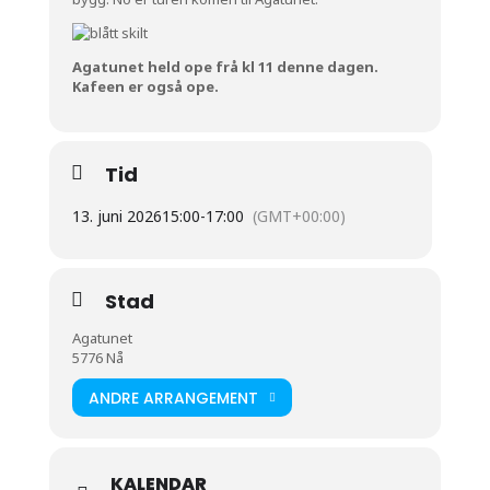
Agatunet held ope frå kl 11 denne dagen.
Kafeen er også ope.
Tid
13. juni 2026
15:00
-
17:00
(GMT+00:00)
Stad
Agatunet
5776 Nå
ANDRE ARRANGEMENT
KALENDAR