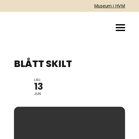
Museum i HVM
BLÅTT SKILT
LAU
AVDUKING
13
JUN