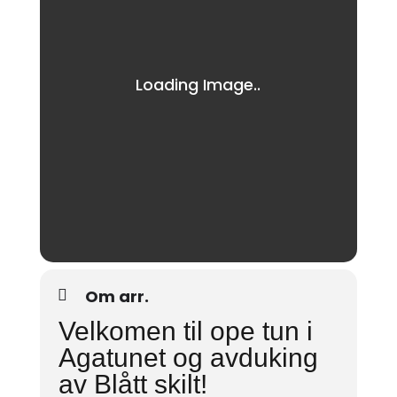
Om arr.
Velkomen til ope tun i
Agatunet og avduking
av Blått skilt!