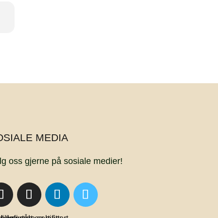
OSIALE MEDIA
lg oss gjerne på sosiale medier!