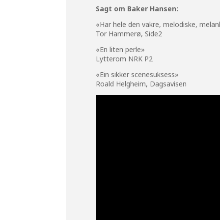
Sagt om Baker Hansen:
«Har hele den vakre, melodiske, melan
Tor Hammerø, Side2
«En liten perle»
Lytterom NRK P2
«Ein sikker scenesuksess»
Roald Helgheim, Dagsavisen