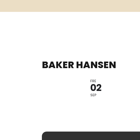
BAKER HANSEN
FRE
CHET PÅ NO
02
SEP