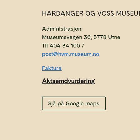
HARDANGER OG VOSS MUSEU
Administrasjon:
Museumsvegen 36, 5778 Utne
Tlf 404 34 100 /
post@hvm.museum.no
Faktura
Aktsemdvurdering
Sjå på Google maps