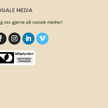
OSIALE MEDIA
lg oss gjerne på sosiale medier!