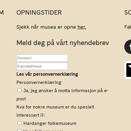
M
OPNINGSTIDER
S
Sjekk når musea er opne
her.
Fø
Meld deg på vårt nyhendebrev
Les vår personvernerklæring
Personvernerklæring
Ja, jeg ønsker å motta informasjon på e-
post
Kva for nokre museum er du spesielt
interessert i?:
Hardanger folkemuseum