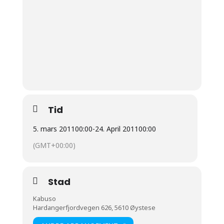
Tid
5. mars 2011
00:00
-
24. April 2011
00:00
(GMT+00:00)
Stad
Kabuso
Hardangerfjordvegen 626, 5610 Øystese