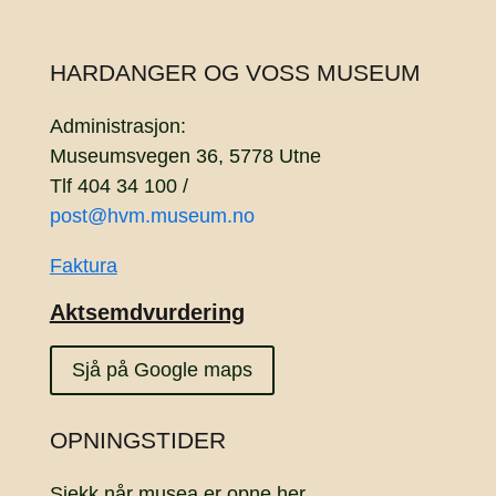
HARDANGER OG VOSS MUSEUM
Administrasjon:
Museumsvegen 36, 5778 Utne
Tlf 404 34 100 /
post@hvm.museum.no
Faktura
Aktsemdvurdering
Sjå på Google maps
OPNINGSTIDER
Sjekk når musea er opne
her.