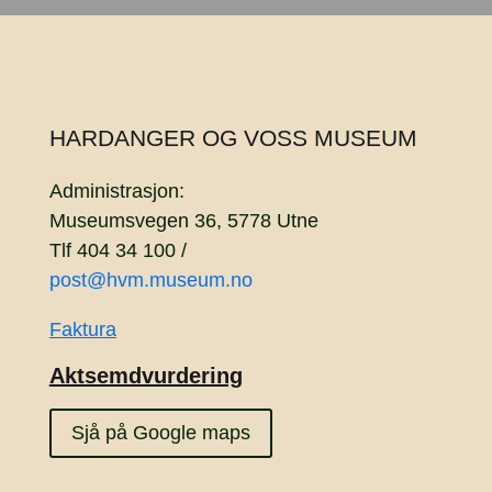
HARDANGER OG VOSS MUSEUM
Administrasjon:
Museumsvegen 36, 5778 Utne
Tlf 404 34 100 /
post@hvm.museum.no
Faktura
Aktsemdvurdering
Sjå på Google maps