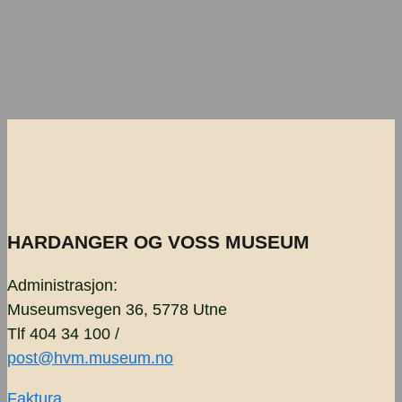
HARDANGER OG VOSS MUSEUM
Administrasjon:
Museumsvegen 36, 5778 Utne
Tlf 404 34 100 /
post@hvm.museum.no
Faktura