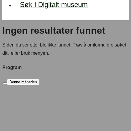
Søk i Digitalt museum
Ingen resultater funnet
Siden du ser etter ble ikke funnet. Prøv å omformulere søket
ditt, eller bruk menyen.
Program
Denne månaden