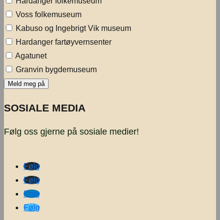
Hardanger folkemuseum
Voss folkemuseum
Kabuso og Ingebrigt Vik museum
Hardanger fartøyvernsenter
Agatunet
Granvin bygdemuseum
SOSIALE MEDIA
Følg oss gjerne på sosiale medier!
Følg
Følg
Følg
Følg