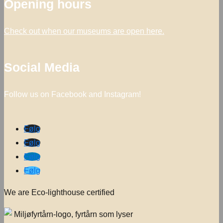
Opening hours
Check out when our museums are open
here.
Social Media
Follow us on Facebook and Instagram!
Følg
Følg
Følg
Følg
We are Eco-lighthouse certified