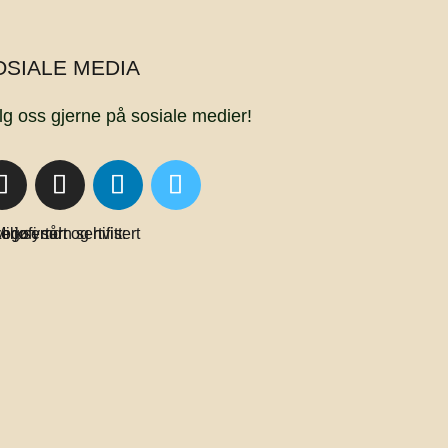
OSIALE MEDIA
lg oss gjerne på sosiale medier!