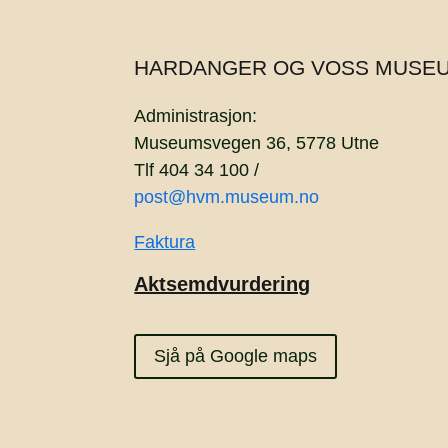
HARDANGER OG VOSS MUSE
Administrasjon:
Museumsvegen 36, 5778 Utne
Tlf 404 34 100 /
post@hvm.museum.no
Faktura
Aktsemdvurdering
Sjå på Google maps