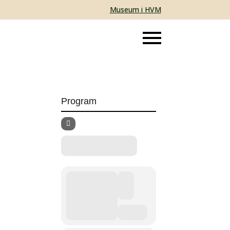
Museum i HVM
Program