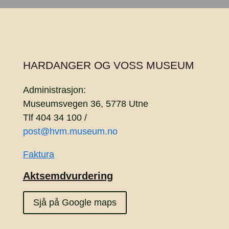
HARDANGER OG VOSS MUSEUM
Administrasjon:
Museumsvegen 36, 5778 Utne
Tlf 404 34 100 /
post@hvm.museum.no
Faktura
Aktsemdvurdering
Sjå på Google maps