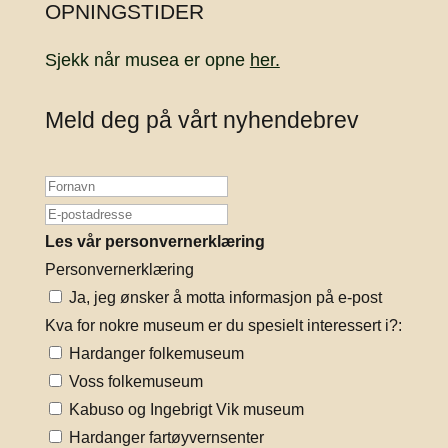
OPNINGSTIDER
Sjekk når musea er opne
her.
Meld deg på vårt nyhendebrev
Les vår personvernerklæring
Personvernerklæring
Ja, jeg ønsker å motta informasjon på e-post
Kva for nokre museum er du spesielt interessert i?:
Hardanger folkemuseum
Voss folkemuseum
Kabuso og Ingebrigt Vik museum
Hardanger fartøyvernsenter