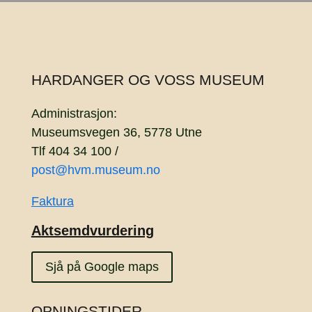
HARDANGER OG VOSS MUSEUM
Administrasjon:
Museumsvegen 36, 5778 Utne
Tlf 404 34 100 /
post@hvm.museum.no
Faktura
Aktsemdvurdering
Sjå på Google maps
OPNINGSTIDER