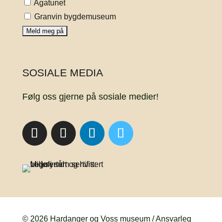
Agatunet
Granvin bygdemuseum
SOSIALE MEDIA
Følg oss gjerne på sosiale medier!
© 2026 Hardanger og Voss museum / Ansvarleg