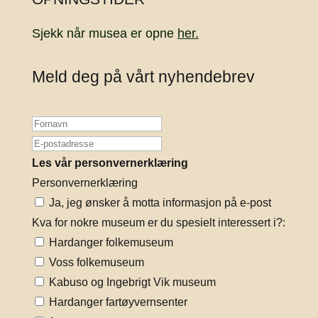
Sjekk når musea er opne
her.
Meld deg på vårt nyhendebrev
Les vår personvernerklæring
Personvernerklæring
Ja, jeg ønsker å motta informasjon på e-post
Kva for nokre museum er du spesielt interessert i?:
Hardanger folkemuseum
Voss folkemuseum
Kabuso og Ingebrigt Vik museum
Hardanger fartøyvernsenter