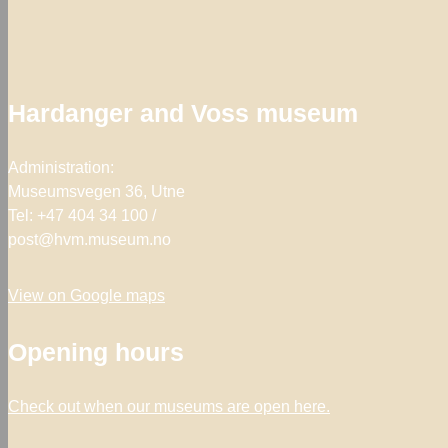
Hardanger and Voss museum
Administration:
Museumsvegen 36, Utne
Tel: +47 404 34 100 /
post@hvm.museum.no
View on Google maps
Opening hours
Check out when our museums are open
here.