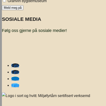
Granvin bygdemuseum
SOSIALE MEDIA
Følg oss gjerne på sosiale medier!
Følg
Følg
Følg
Følg