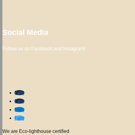
Social Media
Follow us on Facebook and Instagram!
Følg
Følg
Følg
Følg
We are Eco-lighthouse certified